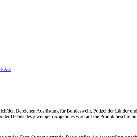
ine AG
ch/den Bereichen Ausrüstung für Bundeswehr, Polizei der Länder und a
n der Details des jeweiligen Angebotes wird auf die Produktbeschreibu