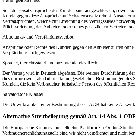
Haftungsausschluss
Schadensersatzansprüche des Kunden sind ausgeschlossen, soweit sich 
Kunde gegen diese Ansprüche auf Schadensersatz erhebt. Ausgenomm
Vertragspflichten, welche zur Erreichung des Vertragszieles notwendig
Pflichtverletzung des Anbieters oder seines gesetzlichen Vertreters od
Abtretungs- und Verpfändungsverbot
Ansprüche oder Rechte des Kunden gegen den Anbieter dürfen ohne de
Verpfändung nachgewiesen.
Sprache, Gerichtsstand und anzuwendendes Recht
Der Vertrag wird in Deutsch abgefasst. Die weitere Durchführung der
dies nur insoweit, als dadurch keine gesetzlichen Bestimmungen des S
Kunden, die kein Verbraucher, juristische Person des öffentlichen Rec
Salvatorische Klausel
Die Unwirksamkeit einer Bestimmung dieser AGB hat keine Auswirk
Alternative Streitbeilegung gemäß Art. 14 Abs. 1 
Die Europäische Kommission stellt eine Plattform zur Online-Streitbe
Verbraucherschlichtungsstelle sind wir nicht verpflichtet und nicht bere