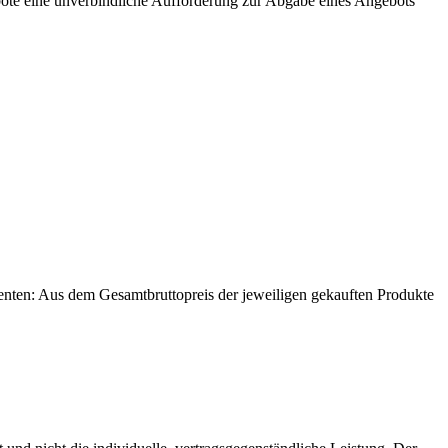
ebote eine unverbindliche Aufforderung zur Abgabe eines Angebots
enten: Aus dem Gesamtbruttopreis der jeweiligen gekauften Produkte