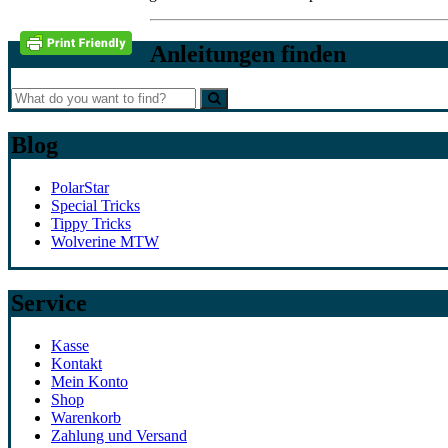
Anleitungen finden
Blog
PolarStar
Special Tricks
Tippy Tricks
Wolverine MTW
Service
Kasse
Kontakt
Mein Konto
Shop
Warenkorb
Zahlung und Versand