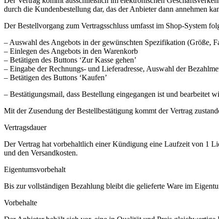
Der Vertrag kommt ausschließlich im elektronischen Geschäftsverkeh
durch die Kundenbestellung dar, das der Anbieter dann annehmen ka
Der Bestellvorgang zum Vertragsschluss umfasst im Shop-System folg
– Auswahl des Angebots in der gewünschten Spezifikation (Größe, F
– Einlegen des Angebots in den Warenkorb
– Betätigen des Buttons ‘Zur Kasse gehen’
– Eingabe der Rechnungs- und Lieferadresse, Auswahl der Bezahlme
– Betätigen des Buttons ‘Kaufen’
– Bestätigungsmail, dass Bestellung eingegangen ist und bearbeitet w
Mit der Zusendung der Bestellbestätigung kommt der Vertrag zustand
Vertragsdauer
Der Vertrag hat vorbehaltlich einer Kündigung eine Laufzeit von 1 
und den Versandkosten.
Eigentumsvorbehalt
Bis zur vollständigen Bezahlung bleibt die gelieferte Ware im Eigent
Vorbehalte