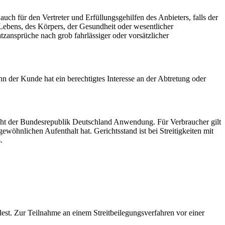
ch für den Vertreter und Erfüllungsgehilfen des Anbieters, falls der
bens, des Körpers, der Gesundheit oder wesentlicher
tzansprüche nach grob fahrlässiger oder vorsätzlicher
 der Kunde hat ein berechtigtes Interesse an der Abtretung oder
Recht der Bundesrepublik Deutschland Anwendung. Für Verbraucher gilt
wöhnlichen Aufenthalt hat. Gerichtsstand ist bei Streitigkeiten mit
.
est. Zur Teilnahme an einem Streitbeilegungsverfahren vor einer