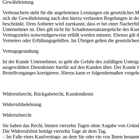
Gewährleistung
Verbrauchern steht für die angebotenen Leistungen ein gesetzliches 
sich die Gewährleistung nach den hierzu verfassten Regelungen in d
beschränkt. Dem Anbieter wird zuerkannt, dass er bei einer Nacherf
Unternehmer ist. Dies gilt nicht für Schadensersatzansprüche des Ku
Vertragszieles notwendigerweise erfüllt werden müssen. Ebenso gilt di
Vertreters oder Erfüllungsgehilfen. Im Übrigen gelten die gesetzlich
Vertragsgestaltung
Ist der Kunde Unternehmer, so geht die Gefahr des zufälligen Unterg
ausgewählten Dienstleister hierfür auf den Kunden über. Der Kunde h
Bestellvorganges korrigieren. Hierzu kann er folgendermaßen vorgehe
Widerrufsrecht, Rückgaberecht, Kundendienst
Widerrufsbelehrung
Widerrufsrecht
Sie haben das Recht, binnen vierzehn Tagen ohne Angabe von Gründe
Die Widerrufsfrist beträgt vierzehn Tage ab dem Tag,
– Im Falle eines Kaufvertrags: an dem Sie oder ein von Ihnen benannte