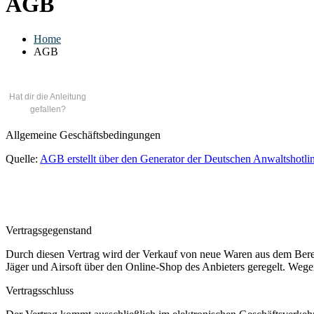
AGB
Home
AGB
Hat dir die Anleitung
gefallen?
Allgemeine Geschäftsbedingungen
Quelle:
AGB erstellt über den Generator der Deutschen Anwaltshotl
Vertragsgegenstand
Durch diesen Vertrag wird der Verkauf von neue Waren aus dem Berei
Jäger und Airsoft über den Online-Shop des Anbieters geregelt. Wege
Vertragsschluss