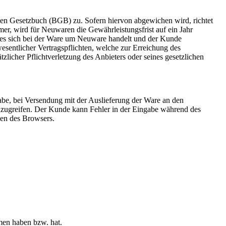
chen Gesetzbuch (BGB) zu. Sofern hiervon abgewichen wird, richtet
r, wird für Neuwaren die Gewährleistungsfrist auf ein Jahr
n es sich bei der Ware um Neuware handelt und der Kunde
sentlicher Vertragspflichten, welche zur Erreichung des
zlicher Pflichtverletzung des Anbieters oder seines gesetzlichen
abe, bei Versendung mit der Auslieferung der Ware an den
 zuzugreifen. Der Kunde kann Fehler in der Eingabe während des
ßen des Browsers.
mmen haben bzw. hat.