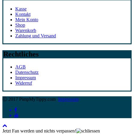
Kasse
Kontakt
Mein Konto
Shop
Warenkorb
Zahlung und Versand
Rechtliches
AGB
Datenschutz
Impressum
Widerruf
Ⓒ 2017 PimpMyTippy.com
Impressum
Jetzt Fan werden und nichts verpassen!