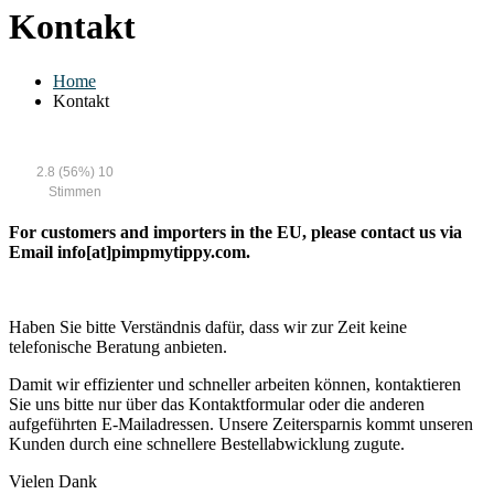
Kontakt
Home
Kontakt
2.8
(56%)
10
Stimmen
For customers and importers in the EU, please contact us via
Email info[at]pimpmytippy.com.
Haben Sie bitte Verständnis dafür, dass wir zur Zeit keine
telefonische Beratung anbieten.
Damit wir effizienter und schneller arbeiten können, kontaktieren
Sie uns bitte nur über das Kontaktformular oder die anderen
aufgeführten E-Mailadressen. Unsere Zeitersparnis kommt unseren
Kunden durch eine schnellere Bestellabwicklung zugute.
Vielen Dank