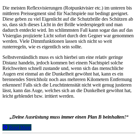
Die meisten Reflexvisierungen (Rotpunktvisier etc.) im unteren bis
mittleren Preissegment sind für Nachtspiele nur bedingt geeignet.
Diese geben zu viel Eigenlicht auf die Schutzbrille des Schützen ab
so, dass sich dieses Licht in der Brille wiederspiegelt und man
dadurch entdeckt wird. Im schlimmsten Fall kann sogar das auf das
Visierglas projizierte Licht sofort durch den Gegner war genommen
werden. Viele Dimmfunktionen lassen sich nicht so weit
runterregeln, wie es eigentlich sein sollte.
Selbstverständlich muss es sich hierbei um eine relativ geringe
Distanz handeln, jedoch kommen bei einem Nachtspiel solche
Reichweiten schnell zustande und, wenn sich das menschliche
Augen erst einmal an die Dunkelheit gewöhnt hat, kann es ein
brennendes Streichholz noch aus mehreren Kilometern Entfernung
erkennen! Falls sich die Leuchtintensität nicht weit genug justieren
lässt, kann das Auge, welches sich an die Dunkelheit gewöhnt hat,
leicht geblendet bzw. irritiert werden.
„Deine Ausrüstung muss immer einen Plan B beinhalten!“
Read More