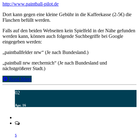
http://www.paintball-pilot.de
Dort kann gegen eine kleine Gebühr in die Kaffeekasse (2-5€) die
Flaschen befüllt werden.
Falls auf den beiden Webseiten kein Spielfeld in der Nähe gefunden
werden kann, können auch folgende Suchbegriffe bei Google
eingegeben werden:
„paintballfelder nrw“ (Je nach Bundesland.)
„paintball nrw mechernich“ (Je nach Bundesland und
nächstgrößerer Stadt.)
Read More
02
Apr. 16
5