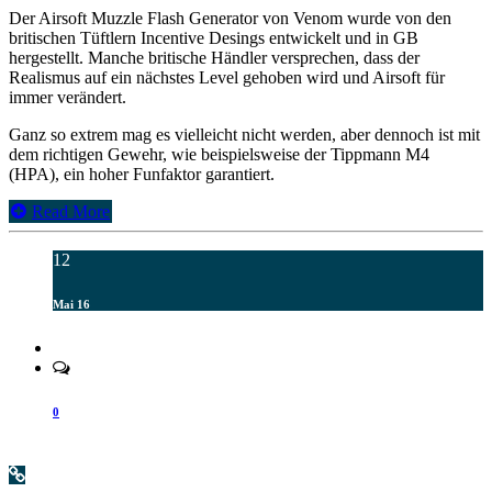
Der Airsoft Muzzle Flash Generator von Venom wurde von den
britischen Tüftlern Incentive Desings entwickelt und in GB
hergestellt. Manche britische Händler versprechen, dass der
Realismus auf ein nächstes Level gehoben wird und Airsoft für
immer verändert.
Ganz so extrem mag es vielleicht nicht werden, aber dennoch ist mit
dem richtigen Gewehr, wie beispielsweise der Tippmann M4
(HPA), ein hoher Funfaktor garantiert.
Read More
12
Mai 16
0