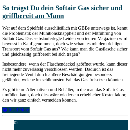
So trägst Du dein Softair Gas sicher und
griffbereit am Mann
Wer auf dem Spielfeld ausschließlich mit GBBs unterwegs ist, kennt
die Problematik der Munitionsknappheit und der Mitführung von
Softair Gas. Das selbstauferlegte Leiden von teuren Magazinen wird
bewusst in Kauf genommen, doch wie schaut es mit dem richtigen
Transport vom Softair Gas aus? Wie kann man die Gasflasche sicher
und gleichzeitig griffbereit bei sich tragen?
Insbesondere, wenn der Flaschendeckel geöffnet wurde, kann dieser
nicht mehr zuverlässig verschlossen werden. Dadurch ist das
freiliegende Ventil durch äußere Beschädigungen besonders
gefährdet, welche im schlimmsten Fall das Gas freisetzen könnten.
Es gibt teure Alternativen und Behälter, in die man das Softair Gas
umfüllen kann, doch dies wäre wieder ein erheblicher Kostenfaktor,
den wir ganz einfach vermeiden können.
Read More
02