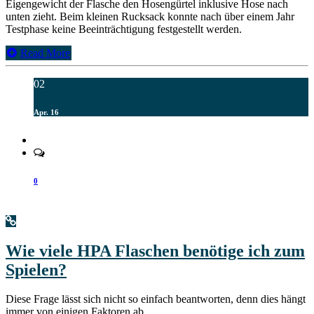
Eigengewicht der Flasche den Hosengürtel inklusive Hose nach
unten zieht. Beim kleinen Rucksack konnte nach über einem Jahr
Testphase keine Beeinträchtigung festgestellt werden.
Read More
02
Apr. 16
0
Wie viele HPA Flaschen benötige ich zum
Spielen?
Diese Frage lässt sich nicht so einfach beantworten, denn dies hängt
immer von einigen Faktoren ab.