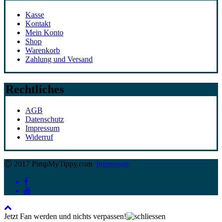
Kasse
Kontakt
Mein Konto
Shop
Warenkorb
Zahlung und Versand
Rechtliches
AGB
Datenschutz
Impressum
Widerruf
Ⓒ 2017 PimpMyTippy.com
Impressum
Jetzt Fan werden und nichts verpassen!