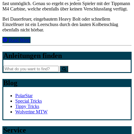
fast unmöglich. Genau so ergeht es jedem Spieler mit der Tippmann
M4 Carbine, welche ebenfalls über keinen Verschlussfang verfügt.
Bei Dauerfeuer, eingebautem Heavy Bolt oder schnellem
Einzelfeuer ist ein Leerschuss durch den lauten Kolbenschlag
ebenfalls nicht hörbar.
Read More
Anleitungen finden
Blog
PolarStar
Special Tricks
Tippy Tricks
Wolverine MTW
Service