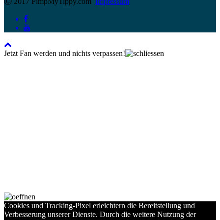
Ⓒ 2017 PimpMyTippy.com
Impressum
Jetzt Fan werden und nichts verpassen!
Cookies und Tracking-Pixel erleichtern die Bereitstellung und
Verbesserung unserer Dienste. Durch die weitere Nutzung der