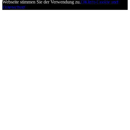
Webseite stimmen Sie der Verwendung zu.
OK
Info Cookie und
Datenschutz