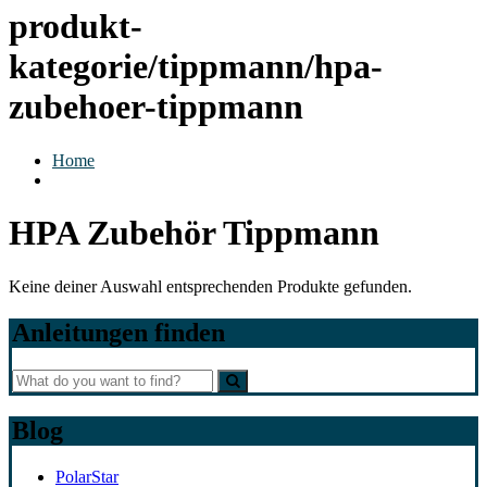
produkt-
kategorie/tippmann/hpa-
zubehoer-tippmann
Home
HPA Zubehör Tippmann
Keine deiner Auswahl entsprechenden Produkte gefunden.
Anleitungen finden
Blog
PolarStar