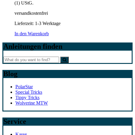
(1) UStG.
versandkostenfrei
Lieferzeit: 1-3 Werktage
In den Warenkorb
Anleitungen finden
Blog
PolarStar
Special Tricks
Tippy Tricks
Wolverine MTW
Service
Kasse