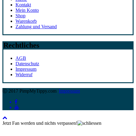
Kontakt
Mein Konto
Shop
Warenkorb
Zahlung und Versand
Rechtliches
AGB
Datenschutz
Impressum
Widerruf
Ⓒ 2017 PimpMyTippy.com
Impressum
Jetzt Fan werden und nichts verpassen!