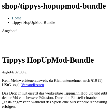
shop/tippys-hopupmod-bundle
Home
Tippys HopUpMod-Bundle
Angebot!
Tippys HopUpMod-Bundle
41,69
€
37,00
€
Kein Mehrwertsteuerausweis, da Kleinunternehmer nach §19 (1)
UStG.
zzgl.
Versandkosten
Das Drop In Kit ersetzt das werkseitige Tippmann Hop Up und gibt
deiner M4 eine bessere Präzision. Durch die Einstellschraube
„FastRange“ kann während des Spiels eine blitzschnelle Anpassung
erfolgen.