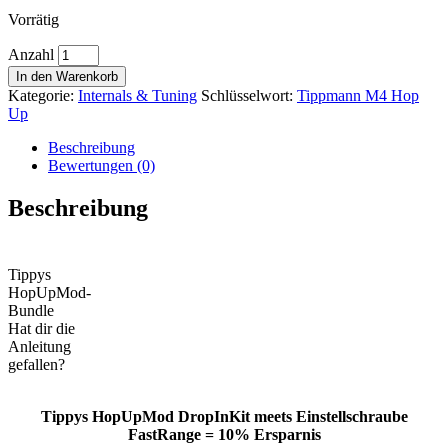
Vorrätig
Anzahl
In den Warenkorb
Kategorie:
Internals & Tuning
Schlüsselwort:
Tippmann M4 Hop
Up
Beschreibung
Bewertungen (0)
Beschreibung
Tippys
HopUpMod-
Bundle
Hat dir die
Anleitung
gefallen?
Tippys HopUpMod DropInKit meets Einstellschraube
FastRange = 10% Ersparnis