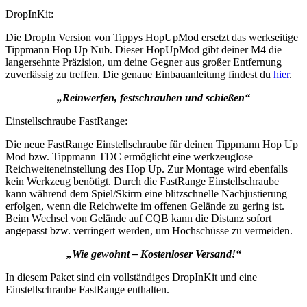
DropInKit:
Die DropIn Version von Tippys HopUpMod ersetzt das werkseitige
Tippmann Hop Up Nub. Dieser HopUpMod gibt deiner M4 die
langersehnte Präzision, um deine Gegner aus großer Entfernung
zuverlässig zu treffen. Die genaue Einbauanleitung findest du
hier
.
„Reinwerfen, festschrauben und schießen“
Einstellschraube FastRange:
Die neue FastRange Einstellschraube für deinen Tippmann Hop Up
Mod bzw. Tippmann TDC ermöglicht eine werkzeuglose
Reichweiteneinstellung des Hop Up. Zur Montage wird ebenfalls
kein Werkzeug benötigt. Durch die FastRange Einstellschraube
kann während dem Spiel/Skirm eine blitzschnelle Nachjustierung
erfolgen, wenn die Reichweite im offenen Gelände zu gering ist.
Beim Wechsel von Gelände auf CQB kann die Distanz sofort
angepasst bzw. verringert werden, um Hochschüsse zu vermeiden.
„Wie gewohnt – Kostenloser Versand!“
In diesem Paket sind ein vollständiges DropInKit und eine
Einstellschraube FastRange enthalten.