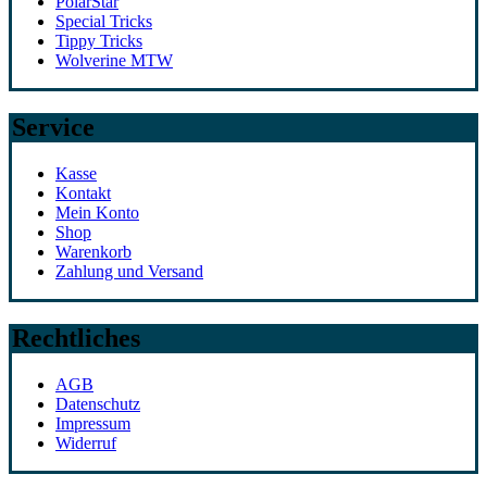
PolarStar
Special Tricks
Tippy Tricks
Wolverine MTW
Service
Kasse
Kontakt
Mein Konto
Shop
Warenkorb
Zahlung und Versand
Rechtliches
AGB
Datenschutz
Impressum
Widerruf