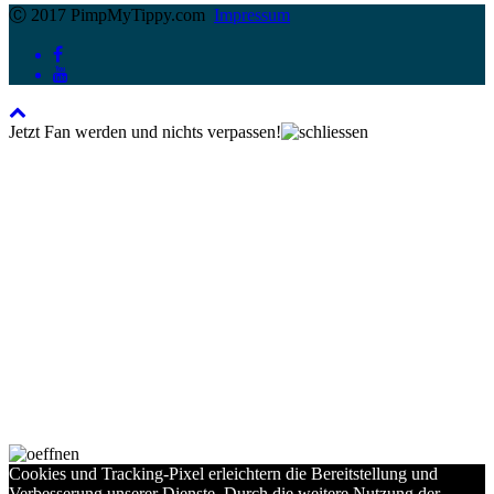
Ⓒ 2017 PimpMyTippy.com
Impressum
Jetzt Fan werden und nichts verpassen!
Cookies und Tracking-Pixel erleichtern die Bereitstellung und
Verbesserung unserer Dienste. Durch die weitere Nutzung der