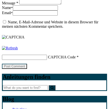
Message *
Name
*
Email
*
Name, E-Mail-Adresse und Website in diesem Browser für
meinen nächsten Kommentar speichern.
CAPTCHA Code
*
Anleitungen finden
Blog