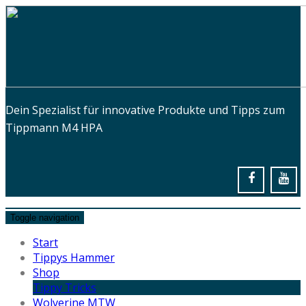
Dein Spezialist für innovative Produkte und Tipps zum
Tippmann M4 HPA
Toggle navigation
Start
Tippys Hammer
Shop
Tippy Tricks
Wolverine MTW