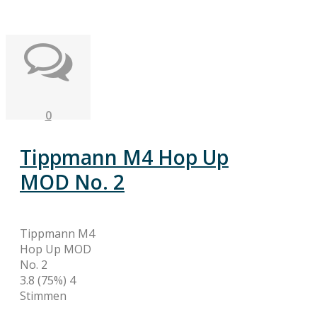
0
Tippmann M4 Hop Up
MOD No. 2
Tippmann M4
Hop Up MOD
No. 2
3.8
(75%)
4
Stimmen