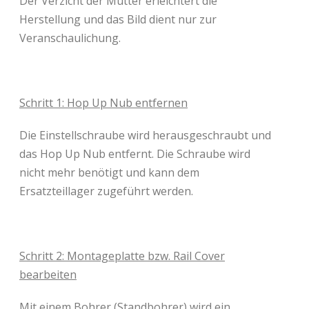
Der Verzicht der Mutter erleichtert die
Herstellung und das Bild dient nur zur
Veranschaulichung.
Schritt 1: Hop Up Nub entfernen
Die Einstellschraube wird herausgeschraubt und
das Hop Up Nub entfernt. Die Schraube wird
nicht mehr benötigt und kann dem
Ersatzteillager zugeführt werden.
Schritt 2:
Montageplatte bzw. Rail Cover
bearbeiten
Mit einem Bohrer (Standbohrer) wird ein