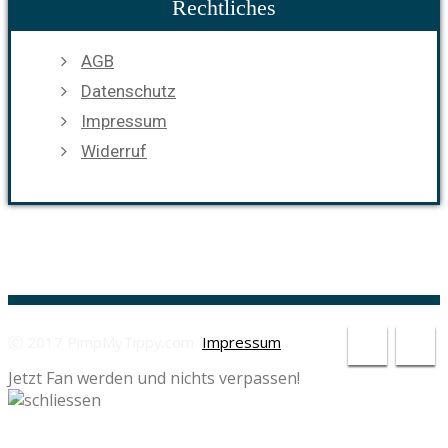
Rechtliches
AGB
Datenschutz
Impressum
Widerruf
Ⓒ 2017 PimpMyTippy.com
Impressum
Jetzt Fan werden und nichts verpassen!