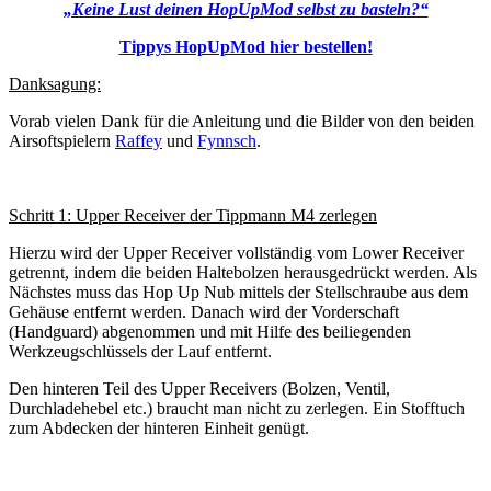
„Keine Lust deinen HopUpMod selbst zu basteln?“
Tippys HopUpMod hier bestellen!
Danksagung:
Vorab vielen Dank für die Anleitung und die Bilder von den beiden
Airsoftspielern
Raffey
und
Fynnsch
.
Schritt 1: Upper Receiver der Tippmann M4 zerlegen
Hierzu wird der Upper Receiver vollständig vom Lower Receiver
getrennt, indem die beiden Haltebolzen herausgedrückt werden. Als
Nächstes muss das Hop Up Nub mittels der Stellschraube aus dem
Gehäuse entfernt werden. Danach wird der Vorderschaft
(Handguard) abgenommen und mit Hilfe des beiliegenden
Werkzeugschlüssels der Lauf entfernt.
Den hinteren Teil des Upper Receivers (Bolzen, Ventil,
Durchladehebel etc.) braucht man nicht zu zerlegen. Ein Stofftuch
zum Abdecken der hinteren Einheit genügt.