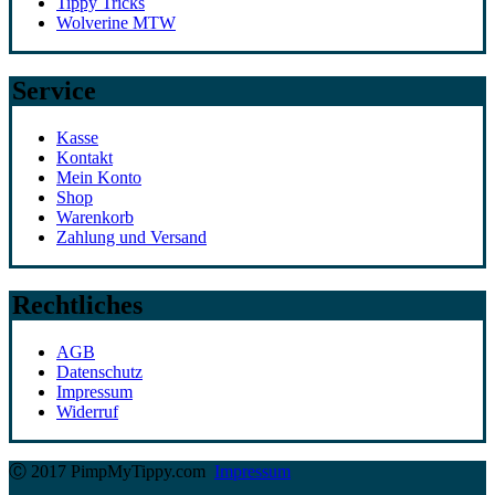
Tippy Tricks
Wolverine MTW
Service
Kasse
Kontakt
Mein Konto
Shop
Warenkorb
Zahlung und Versand
Rechtliches
AGB
Datenschutz
Impressum
Widerruf
Ⓒ 2017 PimpMyTippy.com
Impressum