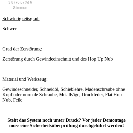
3.8
(76.67%)
6
Stimmen
Schwierigkeitsgrad:
Schwer
Grad der Zerstörung:
Zerstörung durch Gewindeeinschnitt und des Hop Up Nub
Material und Werkzeug:
Gewindeschneider, Schneidöl, Schieblehre, Madenschraube ohne
Kopf oder normale Schraube, Metallsäge, Druckfeder, Flat Hop
Nub, Feile
Steht das System noch unter Druck? Vor jeder Demontage
muss eine Sicherheitsüberprüfung durchgeführt werden!