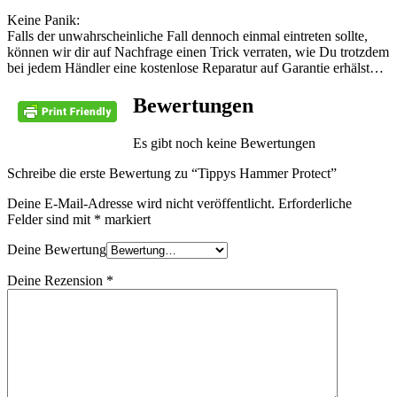
Keine Panik:
Falls der unwahrscheinliche Fall dennoch einmal eintreten sollte,
können wir dir auf Nachfrage einen Trick verraten, wie Du trotzdem
bei jedem Händler eine kostenlose Reparatur auf Garantie erhälst…
Bewertungen
Es gibt noch keine Bewertungen
Schreibe die erste Bewertung zu “Tippys Hammer Protect”
Deine E-Mail-Adresse wird nicht veröffentlicht.
Erforderliche
Felder sind mit
*
markiert
Deine Bewertung
Deine Rezension
*