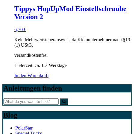
Tippys HopUpMod Einstellschraube
Version 2
6,70
€
Kein Mehrwertsteuerausweis, da Kleinunternehmer nach §19
(1) UStG.
versandkostenfrei
Lieferzeit: ca. 1-3 Werktage
In den Warenkorb
Anleitungen finden
Blog
PolarStar
Special Tricks