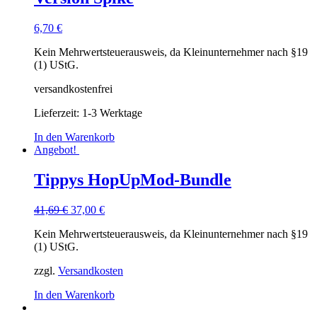
6,70
€
Kein Mehrwertsteuerausweis, da Kleinunternehmer nach §19
(1) UStG.
versandkostenfrei
Lieferzeit: 1-3 Werktage
In den Warenkorb
Angebot!
Tippys HopUpMod-Bundle
41,69
€
37,00
€
Kein Mehrwertsteuerausweis, da Kleinunternehmer nach §19
(1) UStG.
zzgl.
Versandkosten
In den Warenkorb