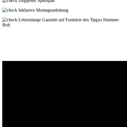
Doppelter Spielspaß
Inklusive Montageanleitung
Lebenslange Garantie auf Funktion des Tippys Hammer
Bolt