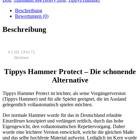
Beschreibung
Bewertungen (0)
Beschreibung
4.1
(81.13%)
71
Stimmen
Tippys Hammer Protect – Die schonende
Alternative
Tippys Hammer Protect ist leichter, als seine Vorgängerversion
(Tippys Hammer) und für alle Spieler geeignet, die im Ausland
gelegentlich vollautomatisch spielen möchten.
Der normale Hammer wurde für das in Deutschland erlaubte
Einzelfeuer konzipiert und verlängert zeitlich, durch das hohe
Eigengewicht, den vollautomatischen Repetiervorgang. Daher
wurde eine leichtere Version entwickelt, welche die gleichen Maße
und das selbe hochfeste Material aufweist. Lediglich im Kern wurde