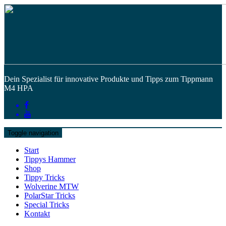
Dein Spezialist für innovative Produkte und Tipps zum Tippmann
M4 HPA
Toggle navigation
Start
Tippys Hammer
Shop
Tippy Tricks
Wolverine MTW
PolarStar Tricks
Special Tricks
Kontakt